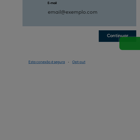
E-mail
Continuar
Esta conexão é segura
•
Opt-out