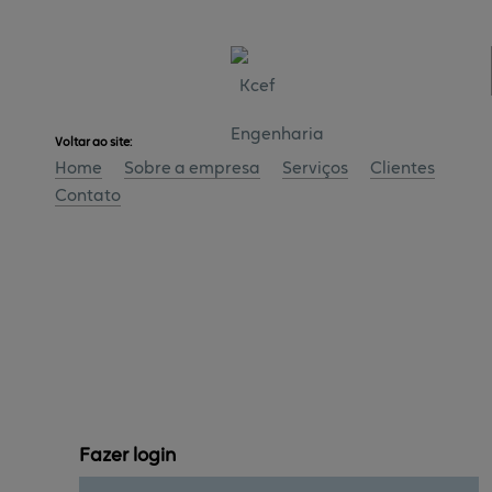
Voltar ao site:
Home
Sobre a empresa
Serviços
Clientes
Contato
Fazer 
login