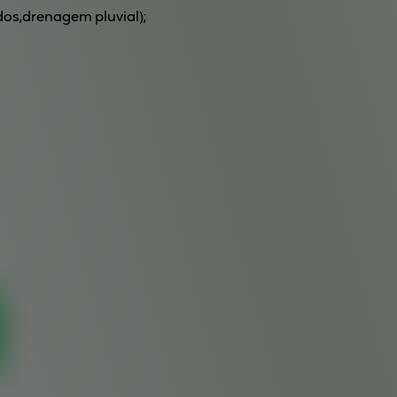
os,drenagem pluvial);