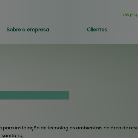
+55
(55)
Sobre a empresa
Clientes
a para instalação de tecnologias ambientais na área de resí
sanitário;