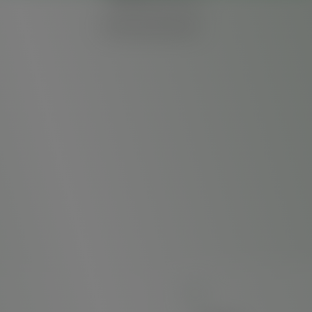
Outras vias de contato