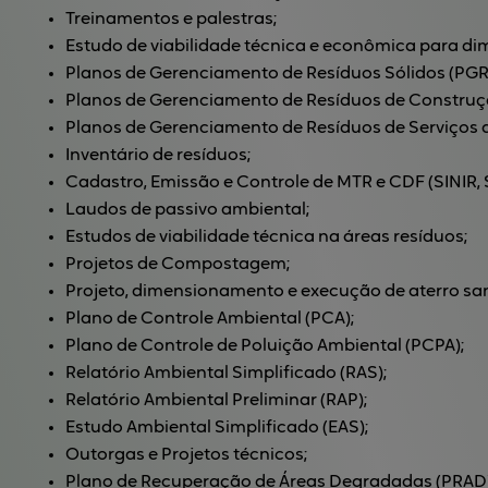
Treinamentos e palestras;
Estudo de viabilidade técnica e econômica para di
Planos de Gerenciamento de Resíduos Sólidos (PGR
Planos de Gerenciamento de Resíduos de Construçã
Planos de Gerenciamento de Resíduos de Serviços 
Inventário de resíduos;
Cadastro, Emissão e Controle de MTR e CDF (SINIR, 
Laudos de passivo ambiental;
Estudos de viabilidade técnica na áreas resíduos;
Projetos de Compostagem;
Projeto, dimensionamento e execução de aterro san
Plano de Controle Ambiental (PCA);
Plano de Controle de Poluição Ambiental (PCPA);
Relatório Ambiental Simplificado (RAS);
Relatório Ambiental Preliminar (RAP);
Estudo Ambiental Simplificado (EAS);
Outorgas e Projetos técnicos;
Plano de Recuperação de Áreas Degradadas (PRAD)