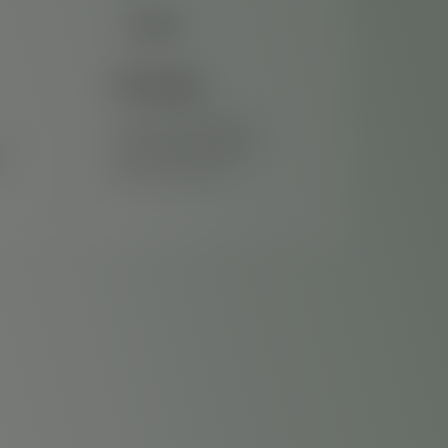
Geologia
• Laudos Geológicos; •
l
Controle de recalque; •
o
Laudos de poços…