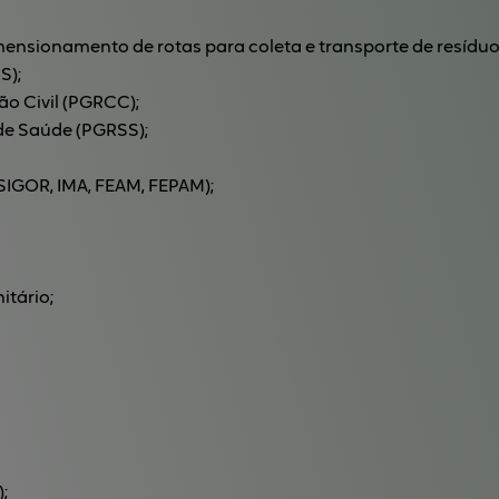
mensionamento de rotas para coleta e transporte de resíduo
S);
o Civil (PGRCC);
de Saúde (PGRSS);
SIGOR, IMA, FEAM, FEPAM);
itário;
;