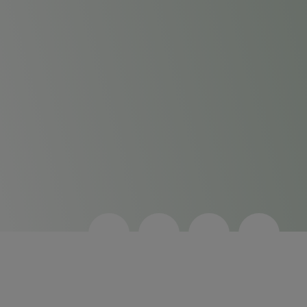
MAIS OPÇÕES